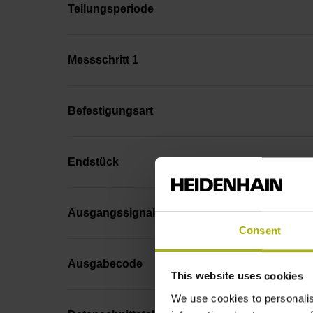
Teilungsperiode
Messschritt 1
Befestigungsart
Endstück
Ausgangssignal
Consent
Ausgabecode
This website uses cookies
We use cookies to personalis