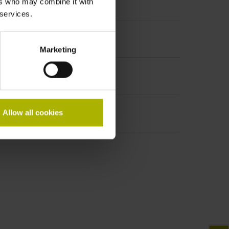
DQ01
ers who may combine it with
 services.
Marketing
Allow all cookies