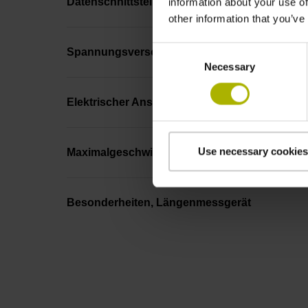
Datenschnittstelle
information about your use of
other information that you’ve
Consent
Spannungsversorgung
Necessary
Selection
Elektrischer Anschluss
Use necessary cookies
Maximalgeschwindigkeit
Besonderheiten, Längenmessgerät