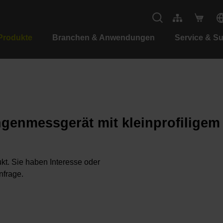
Produkte
Branchen & Anwendungen
Service & S
ngenmessgerät mit kleinprofilige
kt. Sie haben Interesse oder
nfrage.