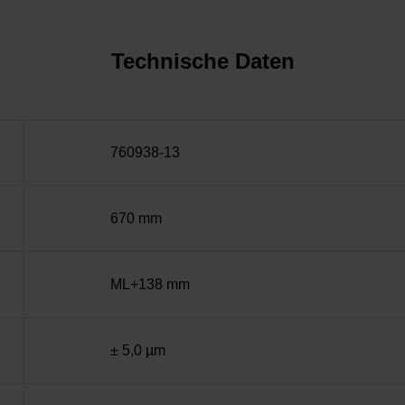
Technische Daten
760938-13
670 mm
ML+138 mm
± 5,0 µm