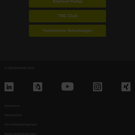
Klartext Portal
TNC Club
Technische Schulungen
© HEIDENHAIN 2026
Impressum
Datenschutz
Geschäftsbedingungen
Nutzungsbedingungen