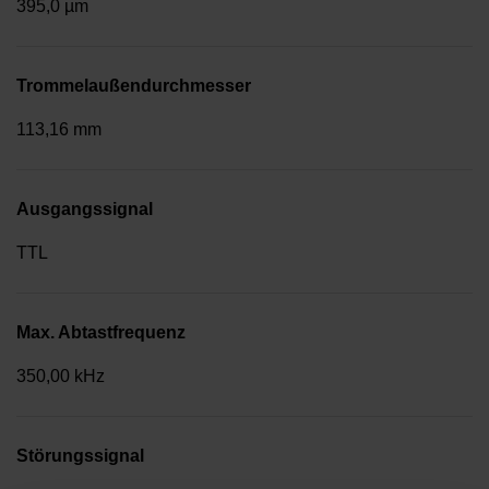
395,0 µm
Trommelaußendurchmesser
113,16 mm
Ausgangssignal
TTL
Max. Abtastfrequenz
350,00 kHz
Störungssignal