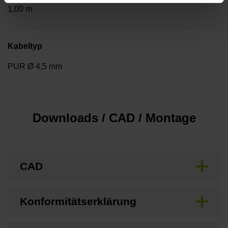
1,00 m
Kabeltyp
PUR Ø 4,5 mm
Downloads / CAD / Montage
CAD
Konformitätserklärung