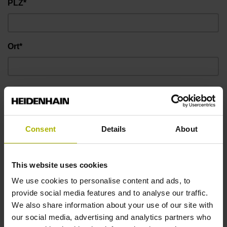
PLZ*
Ort*
Land / Region*
Consent
Details
About
E-Mail*
This website uses cookies
Telefon*
We use cookies to personalise content and ads, to
provide social media features and to analyse our traffic.
We also share information about your use of our site with
our social media, advertising and analytics partners who
Nachricht