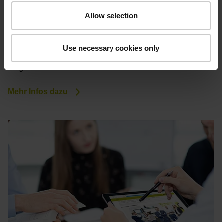
Studentisches Praktikum
Allow selection
Vor- oder Grundpraktikum, Industriepraktikum z.B.
Praxissemester und Ingenieurpraxis – oder freiwilliges
Use necessary cookies only
Praktikum: Bei uns haben Studenten unterschiedlichste
Möglichkeiten, Arbeiten im Betrieb kennenzulernen.
Mehr Infos dazu