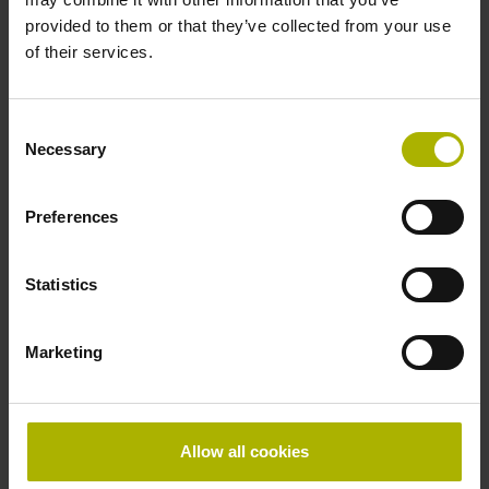
empfehlen sich im Rahmen einer Bachelor- oder
provided to them or that they’ve collected from your use
Masterarbeit für den jeweils anderen. Passen wir
of their services.
zusammen?
Jetzt herausfinden
Consent
Necessary
Selection
Preferences
Statistics
Marketing
Allow all cookies