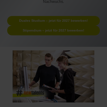
Nachwuchs.
Duales Studium – jetzt für 2027 bewerben!
Stipendium – jetzt für 2027 bewerben!